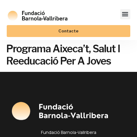
Contacte
Programa Aixeca’t, Salut I
Reeducació Per A Joves
Fundació Barnola-Vallribera