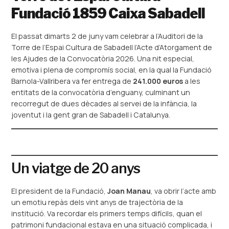
Fundació 1859 Caixa Sabadell
El passat dimarts 2 de juny vam celebrar a l’Auditori de la
Torre de l’Espai Cultura de Sabadell l’Acte d’Atorgament de
les Ajudes de la Convocatòria 2026. Una nit especial,
emotiva i plena de compromís social, en la qual la Fundació
Barnola-Vallribera va fer entrega de
241.000 euros
a les
entitats de la convocatòria d’enguany, culminant un
recorregut de dues dècades al servei de la infància, la
joventut i la gent gran de Sabadell i Catalunya.
Un viatge de 20 anys
El president de la Fundació,
Joan Manau
, va obrir l’acte amb
un emotiu repàs dels vint anys de trajectòria de la
institució. Va recordar els primers temps difícils, quan el
patrimoni fundacional estava en una situació complicada, i