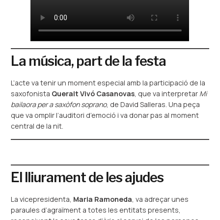
La música, part de la festa
L’acte va tenir un moment especial amb la participació de la
saxofonista
Queralt Vivó Casanovas
, que va interpretar
Mi
bailaora per a saxòfon soprano
, de David Salleras. Una peça
que va omplir l’auditori d’emoció i va donar pas al moment
central de la nit.
El lliurament de les ajudes
La vicepresidenta,
Maria Ramoneda
, va adreçar unes
paraules d’agraïment a totes les entitats presents,