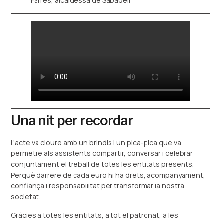
Farrés, alcaldessa de Sabadell
Una nit per recordar
L’acte va cloure amb un brindis i un pica-pica que va
permetre als assistents compartir, conversar i celebrar
conjuntament el treball de totes les entitats presents.
Perquè darrere de cada euro hi ha drets, acompanyament,
confiança i responsabilitat per transformar la nostra
societat.
Gràcies a totes les entitats, a tot el patronat, a les