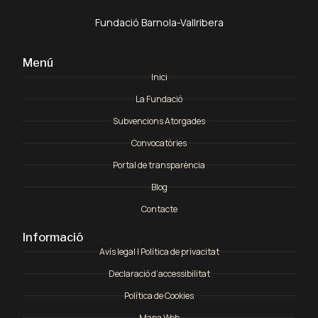
Fundació Barnola-Vallribera
Menú
Inici
La Fundació
Subvencions Atorgades
Convocatòries
Portal de transparència
Blog
Contacte
Informació
Avís legal | Política de privacitat
Declaració d’accessibilitat
Política de Cookies
Mapa Web